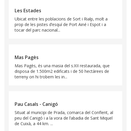
Les Estades
Ubicat entre les poblacions de Sort i Rialp, molt a
prop de les pistes d’esquí de Port Ainé i Espot i a
tocar del parc nacional...
Mas Pagès
Mas Pagès, és una masia del s.XII restaurada, que
disposa de 1.500m2 edificats i de 50 hectàrees de
terreny on hi trobem les in...
Pau Casals - Canigó
Situat al municipi de Prada, comarca del Conflent, al
peu del Canigó i a la vora de l’abadia de Sant Miquel
de Cuixà, a 44 km. ...