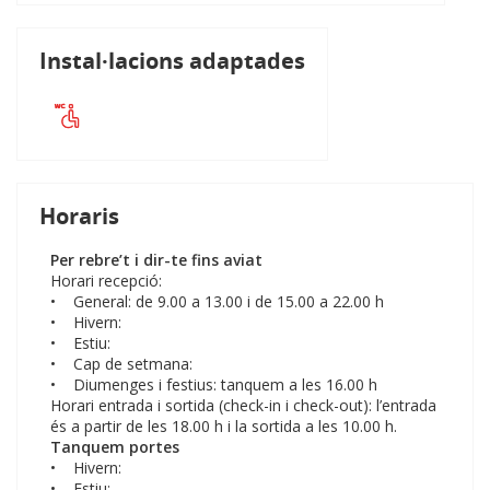
Instal·lacions adaptades
Horaris
Per rebre’t i dir-te fins aviat
Horari recepció:
• General: de 9.00 a 13.00 i de 15.00 a 22.00 h
• Hivern:
• Estiu:
• Cap de setmana:
• Diumenges i festius: tanquem a les 16.00 h
Horari entrada i sortida (check-in i check-out): l’entrada
és a partir de les 18.00 h i la sortida a les 10.00 h.
Tanquem portes
• Hivern:
• Estiu: