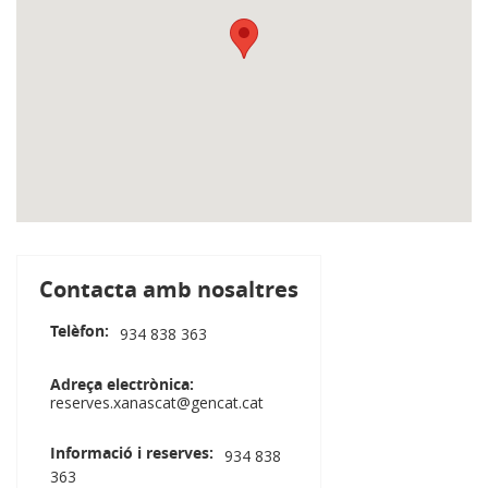
Contacta amb nosaltres
Telèfon
934 838 363
Adreça electrònica
reserves.xanascat@gencat.cat
Informació i reserves
934 838
363