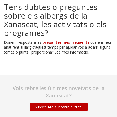
Tens dubtes o preguntes
sobre els albergs de la
Xanascat, les activitats o els
programes?
Donem resposta a les
preguntes més freqüents
que ens heu
anat fent al llarg d’aquest temps per ajudar-vos a aclarir alguns
temes o punts i proporcionar-vos més informació.
Vols rebre les últimes novetats de la
Xanascat?
Subscriu-te al nostre butlletí!