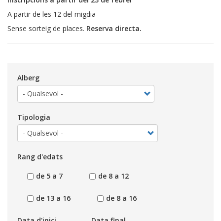
A partir de les 12 del migdia
Sense sorteig de places.
Reserva directa.
Alberg
Tipologia
Rang d'edats
de 5 a 7
de 8 a 12
de 13 a 16
de 8 a 16
Data d'inici
Data final