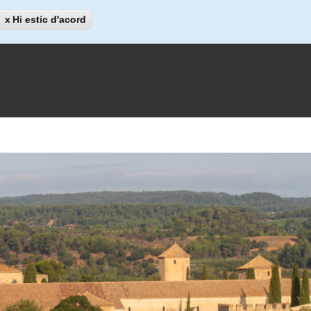
Cerca
Hi estic d'acord
Cerca