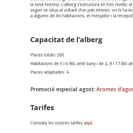
la seva història. L’alberg s’estructura en tres nivells: 
segon se situa al voltant d'un pati interior, on hi ha le
a algunes de les habitacions, el menjador i la recepció
Capacitat de l'alberg
Places totals: 200
Habitacions de 5 i 6 llits amb bany i de 2, 8 i 17 llits
Places adaptades: 4
Promoció especial agost:
Aromes d'ago
Tarifes
Consulta les nostres tarifes
aquí
.