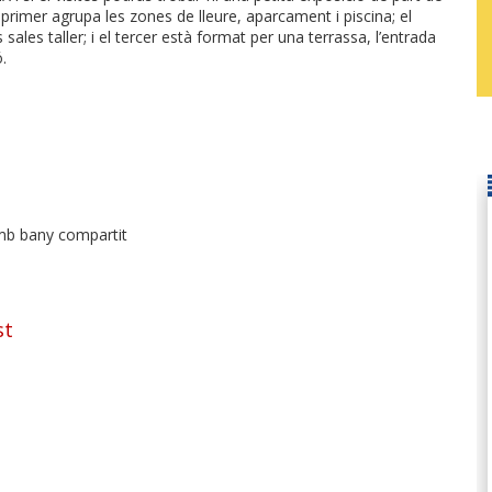
el primer agrupa les zones de lleure, aparcament i piscina; el
s sales taller; i el tercer està format per una terrassa, l’entrada
.
 amb bany compartit
st