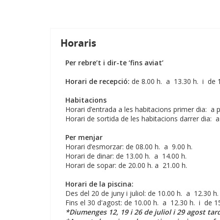
Horaris
Per rebre’t i dir-te ‘fins aviat’
Horari de recepció:
de 8.00 h. a 13.30 h. i de 
Habitacions
Horari d’entrada a les habitacions primer dia: a pa
Horari de sortida de les habitacions darrer dia: a
Per menjar
Horari d’esmorzar: de 08.00 h. a 9.00 h.
Horari de dinar: de 13.00 h. a 14.00 h.
Horari de sopar: de 20.00 h. a 21.00 h.
Horari de la piscina:
Des del 20 de juny i juliol: de 10.00 h. a 12.30 h
Fins el 30 d'agost: de 10.00 h. a 12.30 h. i de 1
*Diumenges 12, 19 i 26 de juliol i 29 agost ta