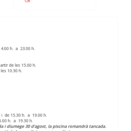
14.00 h. a 23.00 h.
rtir de les 15.00 h.
 les 10.30 h.
. i de 15.30 h. a 19.00 h.
5.00 h. a 19.30 h.
rda i diumege 30 d'agost, la piscina romandrà tancada.