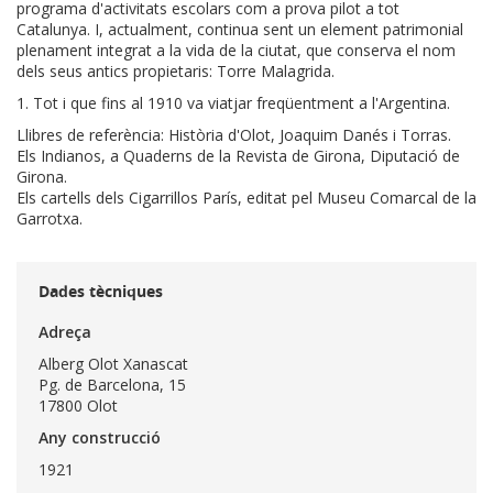
programa d'activitats escolars com a prova pilot a tot
Catalunya. I, actualment, continua sent un element patrimonial
plenament integrat a la vida de la ciutat, que conserva el nom
dels seus antics propietaris: Torre Malagrida.
1. Tot i que fins al 1910 va viatjar freqüentment a l'Argentina.
Llibres de referència: Història d'Olot, Joaquim Danés i Torras.
Els Indianos, a Quaderns de la Revista de Girona, Diputació de
Girona.
Els cartells dels Cigarrillos París, editat pel Museu Comarcal de la
Garrotxa.
Dades tècniques
Adreça
Alberg Olot Xanascat
Pg. de Barcelona, 15
17800 Olot
Any construcció
1921