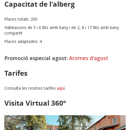
Capacitat de l'alberg
Places totals: 200
Habitacions de 5 i 6 llits amb bany i de 2, 8 i 17 llits amb bany
compartit
Places adaptades: 4
Promoció especial agost:
Aromes d'agost
Tarifes
Consulta les nostres tarifes
aquí
.
Visita Virtual 360º