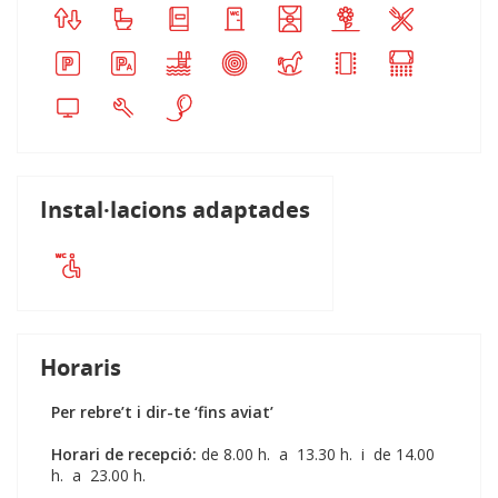
Instal·lacions adaptades
Horaris
Per rebre’t i dir-te ‘fins aviat’
Horari de recepció:
de 8.00 h. a 13.30 h. i de 14.00
h. a 23.00 h.