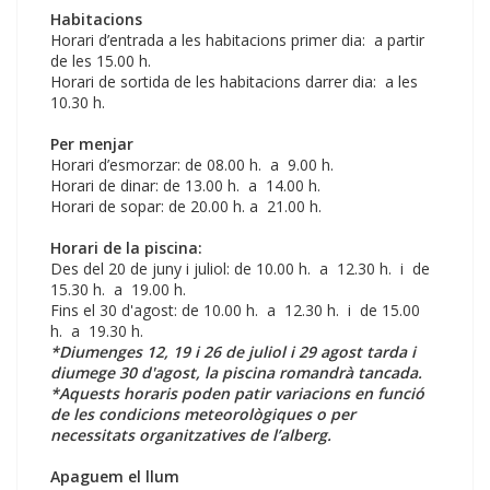
Habitacions
Horari d’entrada a les habitacions primer dia: a partir
de les 15.00 h.
Horari de sortida de les habitacions darrer dia: a les
10.30 h.
Per menjar
Horari d’esmorzar: de 08.00 h. a 9.00 h.
Horari de dinar: de 13.00 h. a 14.00 h.
Horari de sopar: de 20.00 h. a 21.00 h.
Horari de la piscina:
Des del 20 de juny i juliol: de 10.00 h. a 12.30 h. i de
15.30 h. a 19.00 h.
Fins el 30 d'agost: de 10.00 h. a 12.30 h. i de 15.00
h. a 19.30 h.
*Diumenges 12, 19 i 26 de juliol i 29 agost tarda i
diumege 30 d'agost, la piscina romandrà tancada.
*Aquests horaris poden patir variacions en funció
de les condicions meteorològiques o per
necessitats organitzatives de l’alberg.
Apaguem el llum