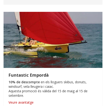
Funtastic Empordà
10% de descompte
en els lloguers skibus, donuts,
windsurf, vela lleugera i caiac.
Aquesta promoció és vàlida del 15 de maig al 15 de
setembre.
Veure avantatge