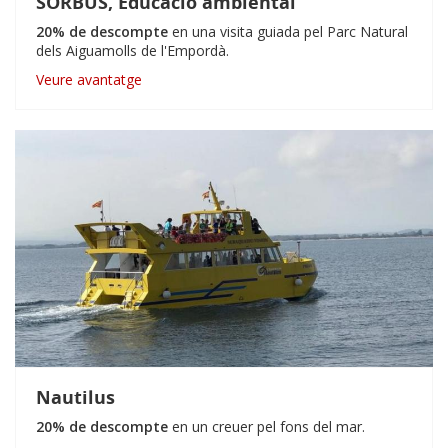
SORBUS, Educació ambiental
20% de descompte
en una visita guiada pel Parc Natural
dels Aiguamolls de l'Empordà.
Veure avantatge
Nautilus
20% de descompte
en un creuer pel fons del mar.