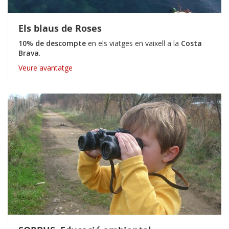
Els blaus de Roses
10% de descompte
en els viatges en vaixell a la
Costa
Brava
.
Veure avantatge