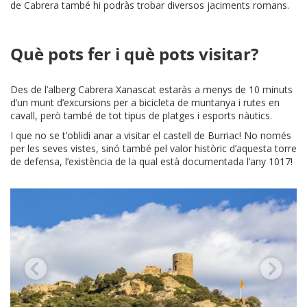
de Cabrera també hi podràs trobar diversos jaciments romans.
Què pots fer i què pots visitar?
Des de l’alberg Cabrera Xanascat estaràs a menys de 10 minuts
d’un munt d’excursions per a bicicleta de muntanya i rutes en
cavall, però també de tot tipus de platges i esports nàutics.
I que no se t’oblidi anar a visitar el castell de Burriac! No només
per les seves vistes, sinó també pel valor històric d’aquesta torre
de defensa, l’existència de la qual està documentada l’any 1017!