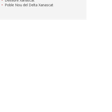
Deltebre Xanascat
Poble Nou del Delta Xanascat