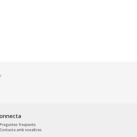
?
onnecta
Preguntes freqüents
Contacta amb nosaltres