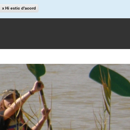
Cerca
Hi estic d'acord
Cerca