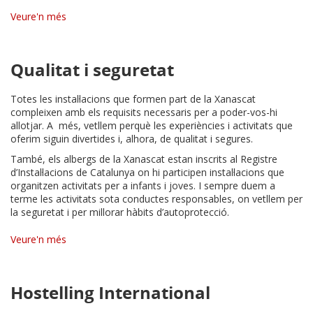
Veure'n més
Qualitat i seguretat
Totes les instal·lacions que formen part de la Xanascat
compleixen amb els requisits necessaris per a poder-vos-hi
allotjar. A més, vetllem perquè les experiències i activitats que
oferim siguin divertides i, alhora, de qualitat i segures.
També, els albergs de la Xanascat estan inscrits al Registre
d’Instal·lacions de Catalunya on hi participen instal·lacions que
organitzen activitats per a infants i joves. I sempre duem a
terme les activitats sota conductes responsables, on vetllem per
la seguretat i per millorar hàbits d’autoprotecció.
Veure'n més
Hostelling International