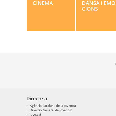
CIN­E­MA
DANSA I EMO
CIONS
Directe a
Agència Catalana de la Joventut
Direcció General de Joventut
Jove.cat