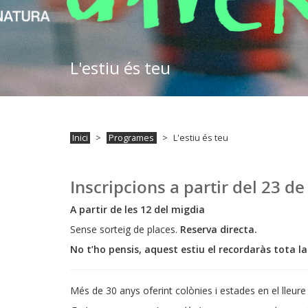
L'estiu és teu
Inici
Programes
L'estiu és teu
Inscripcions a partir del 23 de
A partir de les 12 del migdia
Sense sorteig de places.
Reserva directa.
No t’ho pensis, aquest estiu el recordaràs tota la
Més de 30 anys oferint colònies i estades en el lleure