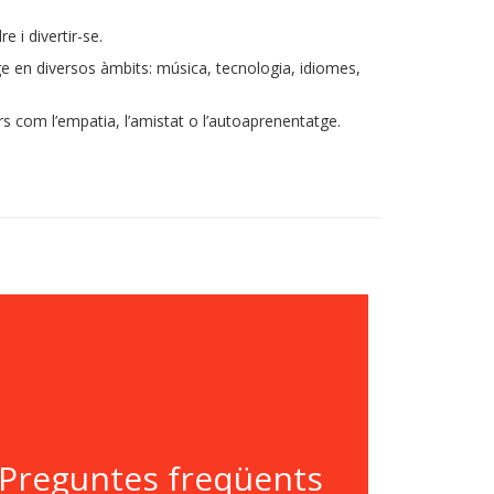
 i divertir-se.
e en diversos àmbits: música, tecnologia, idiomes,
 com l’empatia, l’amistat o l’autoaprenentatge.
Preguntes freqüents