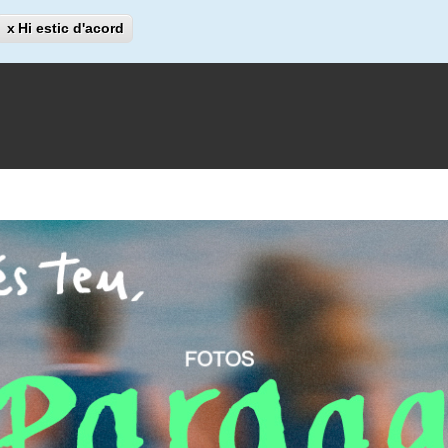
Cerca
Hi estic d'acord
Cerca