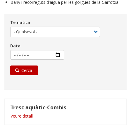
Bany i recorreguts d'aigua per les gorgues de la Garrotxa
Temàtica
Data
Cerca
Tresc aquàtic-Combis
Veure detall