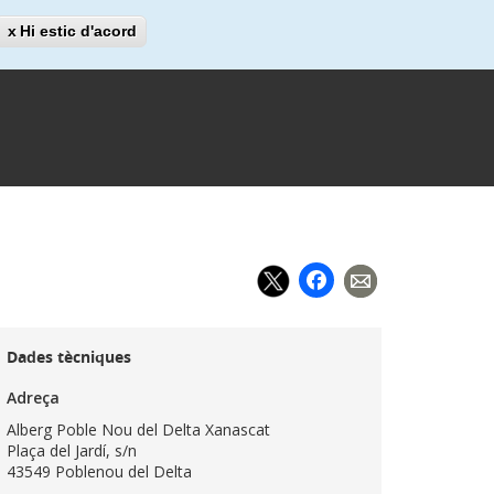
Cerca
Hi estic d'acord
Cerca
Facebook
Dades tècniques
Adreça
Alberg Poble Nou del Delta Xanascat
Plaça del Jardí, s/n
43549 Poblenou del Delta