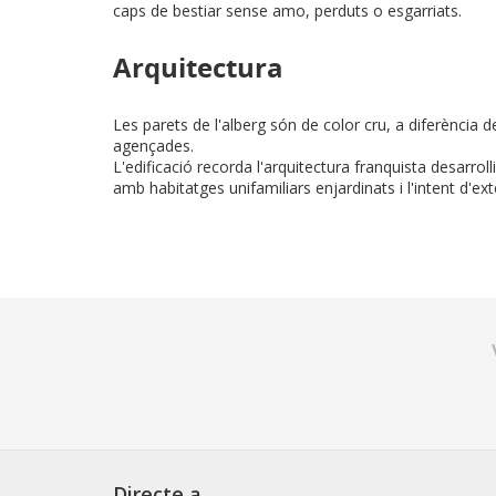
caps de bestiar sense amo, perduts o esgarriats.
Arquitectura
Les parets de l'alberg són de color cru, a diferència d
agençades.
L'edificació recorda l'arquitectura franquista desarroll
amb habitatges unifamiliars enjardinats i l'intent d'exte
Directe a