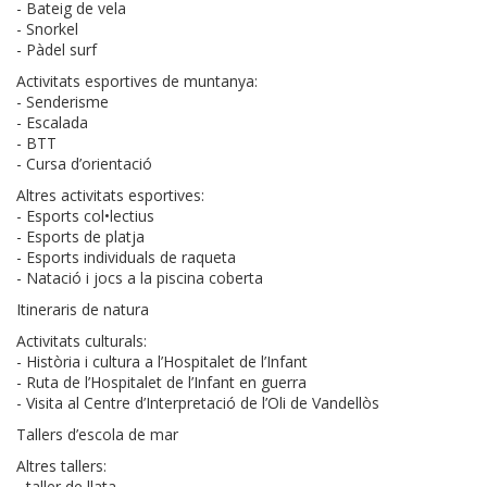
- Bateig de vela
- Snorkel
- Pàdel surf
Activitats esportives de muntanya:
- Senderisme
- Escalada
- BTT
- Cursa d’orientació
Altres activitats esportives:
- Esports col•lectius
- Esports de platja
- Esports individuals de raqueta
- Natació i jocs a la piscina coberta
Itineraris de natura
Activitats culturals:
- Història i cultura a l’Hospitalet de l’Infant
- Ruta de l’Hospitalet de l’Infant en guerra
- Visita al Centre d’Interpretació de l’Oli de Vandellòs
Tallers d’escola de mar
Altres tallers:
- taller de llata