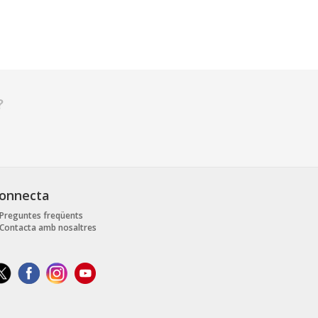
?
onnecta
Preguntes freqüents
Contacta amb nosaltres