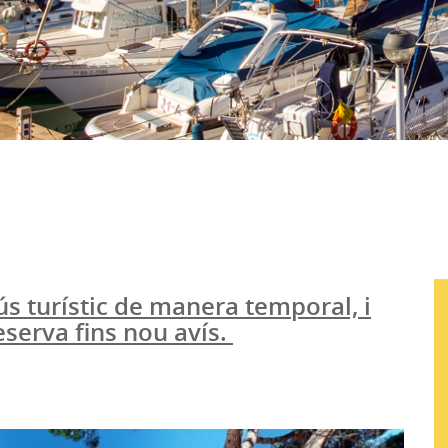
 ús turístic de manera temporal, i
eserva fins nou avís.