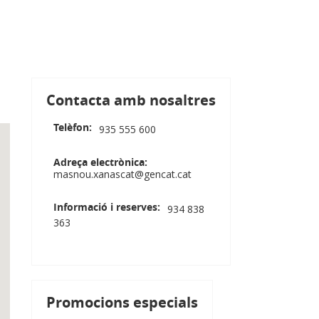
Contacta amb nosaltres
Telèfon
935 555 600
Adreça electrònica
masnou.xanascat@gencat.cat
Informació i reserves
934 838
363
Promocions especials