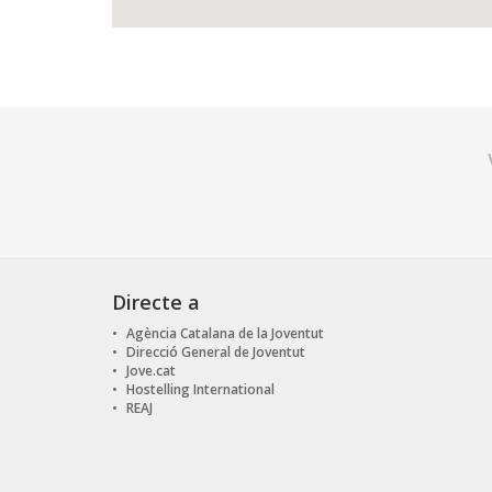
Directe a
Agència Catalana de la Joventut
Direcció General de Joventut
Jove.cat
Hostelling International
REAJ