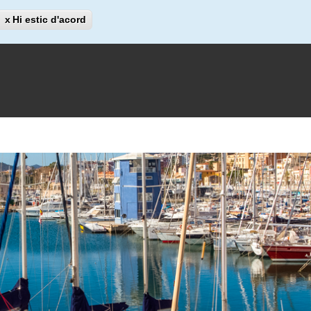
Cerca
Hi estic d'acord
Cerca