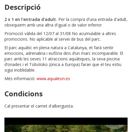
Descripció
2 x 1 en l'entrada d'adult.
Per la compra d'una entrada d'adult,
obsequiem amb una altra d'igual o de valor inferior.
Promoció vàlida del 12/07 al 31/08 No acumulable a altres
promocions. No aplicable al servei de bus del parc.
El parc aquàtic en plena natura a Catalunya, et farà sentir
emocions, adrenalina i eufòria dins d’un marc incomparable. El
parc amb les seves 11 atraccions aquàtiques, la seva piscina
d’onades i el Toboloko (única a Europa) faran que el teu estiu
sigui inoblidable.
Més informació:
www.aqualeon.es
Condicions
Cal presentar el carnet d'alberguista.