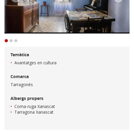
Temàtica
Avantatges en cultura
Comarca
Tarragonès
Albergs propers
Coma-ruga Xanascat
Tarragona Xanascat