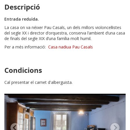
Descripció
Entrada reduïda.
La casa on va néixer Pau Casals, un dels millors violoncel·listes
del segle XX i director d’orquestra, conserva l’ambient d’una casa
de finals del segle XIX d’una família molt humil.
Per a més informació:
Casa nadiua Pau Casals
Condicions
Cal presentar el carnet d'alberguista.