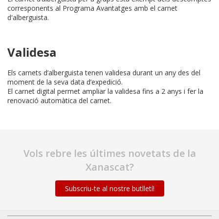
corresponents al Programa Avantatges amb el carnet
d'alberguista.
Validesa
Els carnets d’alberguista tenen validesa durant un any des del
moment de la seva data d’expedició.
El carnet digital permet ampliar la validesa fins a 2 anys i fer la
renovació automàtica del carnet.
Vols rebre les últimes novetats de la
Xanascat?
Subscriu-te al nostre butlletí!