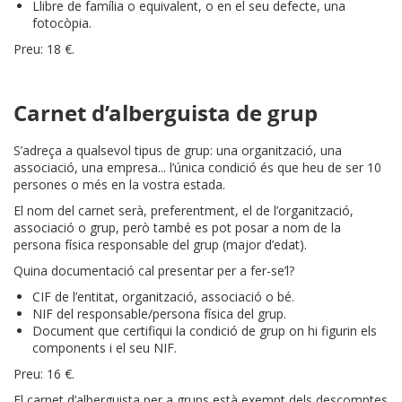
Llibre de família o equivalent, o en el seu defecte, una
fotocòpia.
Preu: 18 €.
Carnet d’alberguista de grup
S’adreça a qualsevol tipus de grup: una organització, una
associació, una empresa... l’única condició és que heu de ser 10
persones o més en la vostra estada.
El nom del carnet serà, preferentment, el de l’organització,
associació o grup, però també es pot posar a nom de la
persona física responsable del grup (major d’edat).
Quina documentació cal presentar per a fer-se’l?
CIF de l’entitat, organització, associació o bé.
NIF del responsable/persona física del grup.
Document que certifiqui la condició de grup on hi figurin els
components i el seu NIF.
Preu: 16 €.
El carnet d’alberguista per a grups està exempt dels descomptes