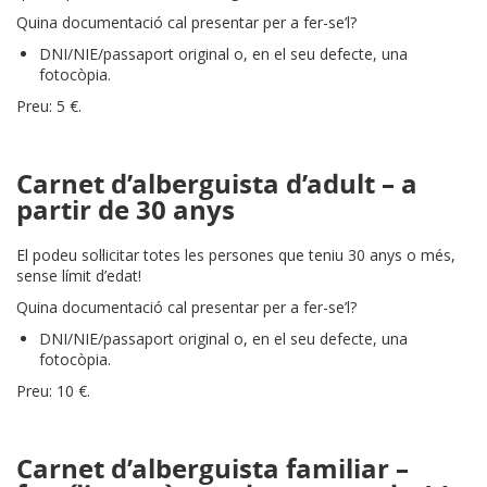
Quina documentació cal presentar per a fer-se’l?
DNI/NIE/passaport original o, en el seu defecte, una
fotocòpia.
Preu: 5 €.
Carnet d’alberguista d’adult – a
partir de 30 anys
El podeu sol·licitar totes les persones que teniu 30 anys o més,
sense límit d’edat!
Quina documentació cal presentar per a fer-se’l?
DNI/NIE/passaport original o, en el seu defecte, una
fotocòpia.
Preu: 10 €.
Carnet d’alberguista familiar –