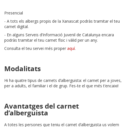
Presencial
- A tots els albergs propis de la Xanascat podràs tramitar el teu
carnet digital.
- En alguns Serveis d’Informació Juvenil de Catalunya encara
podràs tramitar el teu carnet físic i vàlid per un any.
Consulta el teu servei més proper
aquí
.
Modalitats
Hi ha quatre tipus de carnets d’alberguista: el carnet per a joves,
per a adults, el familiar i el de grup. Fes-te el que més t’encaixi!
Avantatges del carnet
d’alberguista
A totes les persones que teniu el carnet d’alberguista us volem