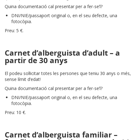
Quina documentació cal presentar per a fer-se’l?
DNI/NIE/passaport original o, en el seu defecte, una
fotocòpia.
Preu: 5 €.
Carnet d’alberguista d’adult – a
partir de 30 anys
El podeu sol·licitar totes les persones que teniu 30 anys o més,
sense límit d’edat!
Quina documentació cal presentar per a fer-se’l?
DNI/NIE/passaport original o, en el seu defecte, una
fotocòpia.
Preu: 10 €.
Carnet d’alberguista familiar –