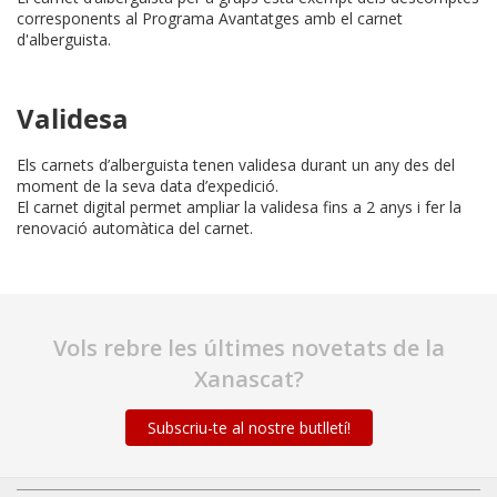
corresponents al Programa Avantatges amb el carnet
d'alberguista.
Validesa
Els carnets d’alberguista tenen validesa durant un any des del
moment de la seva data d’expedició.
El carnet digital permet ampliar la validesa fins a 2 anys i fer la
renovació automàtica del carnet.
Vols rebre les últimes novetats de la
Xanascat?
Subscriu-te al nostre butlletí!