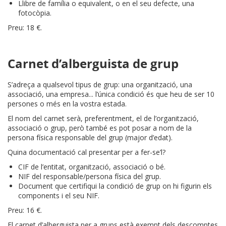
Llibre de família o equivalent, o en el seu defecte, una
fotocòpia.
Preu: 18 €.
Carnet d’alberguista de grup
S’adreça a qualsevol tipus de grup: una organització, una
associació, una empresa... l’única condició és que heu de ser 10
persones o més en la vostra estada.
El nom del carnet serà, preferentment, el de l’organització,
associació o grup, però també es pot posar a nom de la
persona física responsable del grup (major d’edat).
Quina documentació cal presentar per a fer-se’l?
CIF de l’entitat, organització, associació o bé.
NIF del responsable/persona física del grup.
Document que certifiqui la condició de grup on hi figurin els
components i el seu NIF.
Preu: 16 €.
El carnet d’alberguista per a grups està exempt dels descomptes