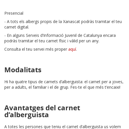
Presencial
- A tots els albergs propis de la Xanascat podràs tramitar el teu
carnet digital.
- En alguns Serveis d’Informació Juvenil de Catalunya encara
podràs tramitar el teu carnet físic i vàlid per un any.
Consulta el teu servei més proper
aquí
.
Modalitats
Hi ha quatre tipus de carnets d’alberguista: el carnet per a joves,
per a adults, el familiar i el de grup. Fes-te el que més t’encaixi!
Avantatges del carnet
d’alberguista
A totes les persones que teniu el carnet d’alberguista us volem