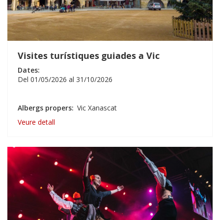
Visites turístiques guiades a Vic
Dates:
Del
01/05/2026
al
31/10/2026
Albergs propers
Vic Xanascat
Veure detall