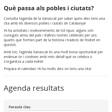
Què passa als pobles i ciutats?
Consulta l’agenda de la Xanascat per saber quins dies tens una
cita amb els diversos pobles i ciutats de Catalunya!
Hi ha activitats i esdeveniments de tot tipus: alguns són
coneguts arreu del país i d’altres només celebrats per uns
quants que formen part de la història i tradició de l’indret en
qüestió.
Amb tot, l’agenda Xanascat és una molt bona oportunitat per
endinsar-te i conèixer amb més detall què se celebra o
s’organitza a cada indret.
Prepara el calendari. Hi ha molts dies on tens una cita!
Agenda resultats
Paraula clau