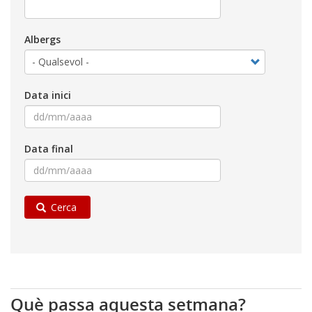
Albergs
Data inici
Data final
Cerca
Què passa aquesta setmana?