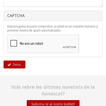
CAPTCHA
Esta pregunta es para comprobar si usted es un visitante humano y
prevenir envíos de spam automatizado.
Desa
Vols rebre les últimes novetats de la
Xanascat?
Subscriu-te al nostre butlletí!