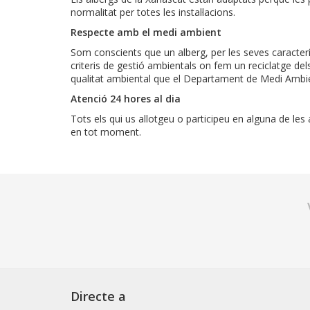
normalitat per totes les instal·lacions.
Respecte amb el medi ambient
Som conscients que un alberg, per les seves caracterís
criteris de gestió ambientals on fem un reciclatge del
qualitat ambiental que el Departament de Medi Ambien
Atenció 24 hores al dia
Tots els qui us allotgeu o participeu en alguna de les
en tot moment.
Directe a