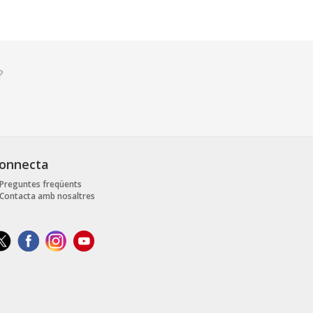
?
onnecta
Preguntes freqüents
Contacta amb nosaltres