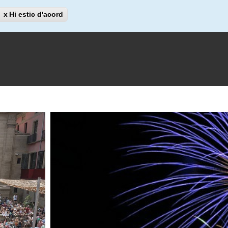
Cerca
Hi estic d'acord
Cerca