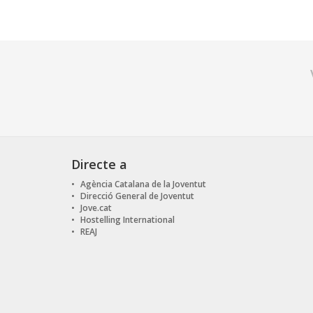
Directe a
Agència Catalana de la Joventut
Direcció General de Joventut
Jove.cat
Hostelling International
REAJ