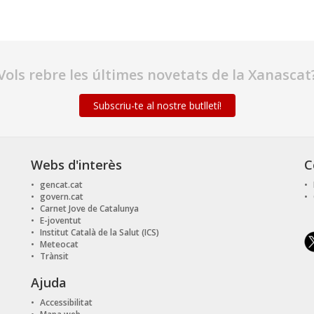
Vols rebre les últimes novetats de la Xanascat
Subscriu-te al nostre butlletí!
Webs d'interès
C
gencat.cat
govern.cat
Carnet Jove de Catalunya
E-joventut
Institut Català de la Salut (ICS)
Meteocat
Trànsit
Ajuda
Accessibilitat