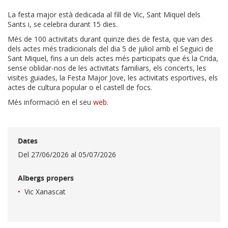
La festa major està dedicada al fill de Vic, Sant Miquel dels
Sants i, se celebra durant 15 dies.
Més de 100 activitats durant quinze dies de festa, que van des
dels actes més tradicionals del dia 5 de juliol amb el Seguici de
Sant Miquel, fins a un dels actes més participats que és la Crida,
sense oblidar-nos de les activitats familiars, els concerts, les
visites guiades, la Festa Major Jove, les activitats esportives, els
actes de cultura popular o el castell de focs.
Més informació en el seu
web
.
Dates
Del
27/06/2026
al
05/07/2026
Albergs propers
Vic Xanascat