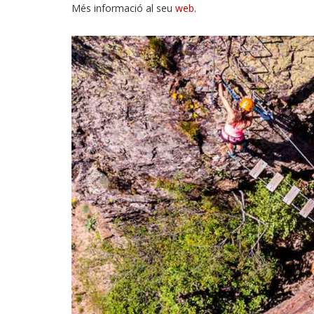
Més informació al seu
web
.