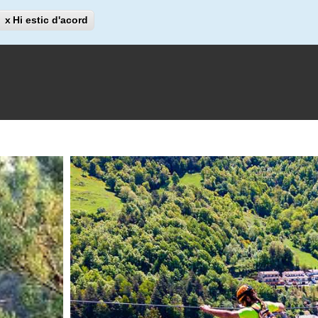
Cerca
Hi estic d'acord
Cerca