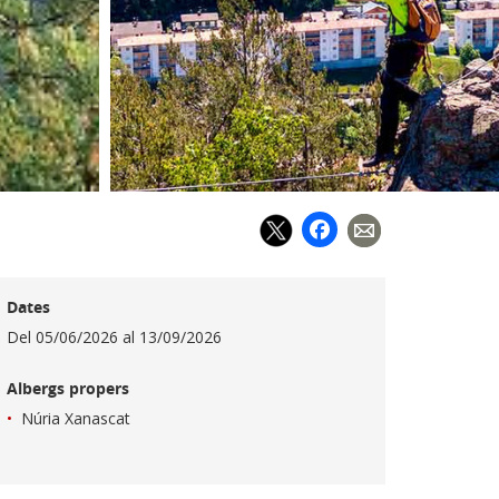
Facebook
Dates
Del
05/06/2026
al
13/09/2026
Albergs propers
Núria Xanascat