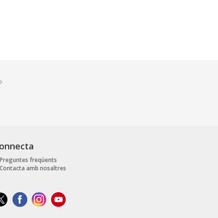
?
onnecta
Preguntes freqüents
Contacta amb nosaltres