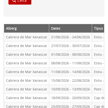
Cerca
Alberg
Dates
Tipus d’
Cabrera de Mar Xanascat
21/06/2026
-
24/06/2026
Estiu - 
Cabrera de Mar Xanascat
27/07/2026
-
30/07/2026
Estiu - 
Cabrera de Mar Xanascat
01/08/2026
-
08/08/2026
Estiu - 
Cabrera de Mar Xanascat
08/08/2026
-
11/08/2026
Estiu - 
Cabrera de Mar Xanascat
11/08/2026
-
14/08/2026
Estiu - 
Cabrera de Mar Xanascat
15/08/2026
-
22/08/2026
Estiu - 
Cabrera de Mar Xanascat
10/09/2026
-
13/09/2026
Pont - T
Cabrera de Mar Xanascat
18/09/2026
-
20/09/2026
Cap de 
Cabrera de Mar Xanascat
25/09/2026
-
27/09/2026
Cap de 