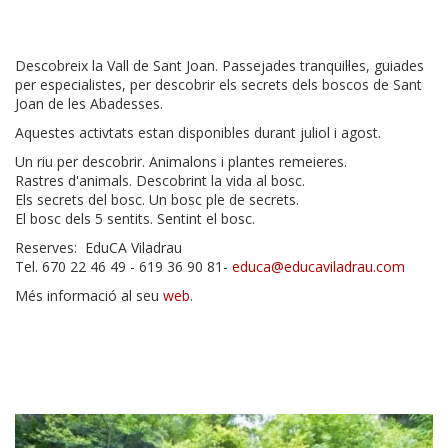
Descobreix la Vall de Sant Joan. Passejades tranquil·les, guiades
per especialistes, per descobrir els secrets dels boscos de Sant
Joan de les Abadesses.
Aquestes activtats estan disponibles durant juliol i agost.
Un riu per descobrir. Animalons i plantes remeieres.
Rastres d'animals. Descobrint la vida al bosc.
Els secrets del bosc. Un bosc ple de secrets.
El bosc dels 5 sentits. Sentint el bosc.
Reserves: EduCA Viladrau
Tel. 670 22 46 49 - 619 36 90 81-
educa@educaviladrau.com
Més informació al seu
web
.