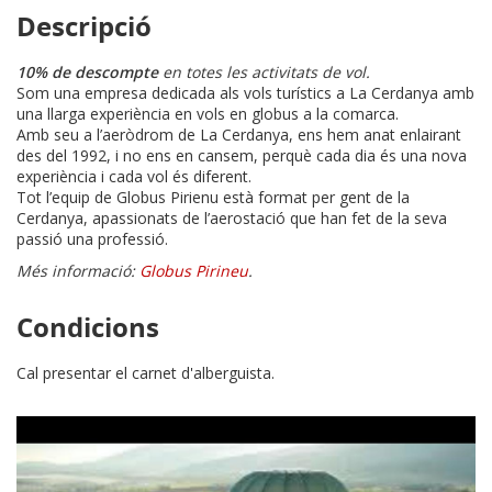
Descripció
10% de descompte
en totes les activitats de vol.
Som una empresa dedicada als vols turístics a La Cerdanya amb
una llarga experiència en vols en globus a la comarca.
Amb seu a l’aeròdrom de La Cerdanya, ens hem anat enlairant
des del 1992, i no ens en cansem, perquè cada dia és una nova
experiència i cada vol és diferent.
Tot l’equip de Globus Pirienu està format per gent de la
Cerdanya, apassionats de l’aerostació que han fet de la seva
passió una professió.
Més informació:
Globus Pirineu
.
Condicions
Cal presentar el carnet d'alberguista.