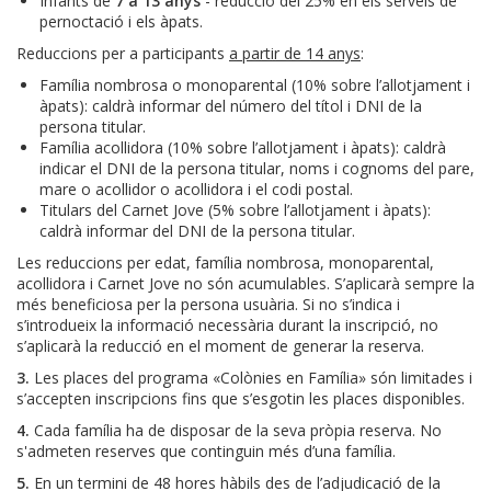
Infants de
7 a 13 anys
- reducció del 25% en els serveis de
pernoctació i els àpats.
Reduccions per a participants
a partir de 14 anys
:
Família nombrosa o monoparental (10% sobre l’allotjament i
àpats): caldrà informar del número del títol i DNI de la
persona titular.
Família acollidora (10% sobre l’allotjament i àpats): caldrà
indicar el DNI de la persona titular, noms i cognoms del pare,
mare o acollidor o acollidora i el codi postal.
Titulars del Carnet Jove (5% sobre l’allotjament i àpats):
caldrà informar del DNI de la persona titular.
Les reduccions per edat, família nombrosa, monoparental,
acollidora i Carnet Jove no són acumulables. S’aplicarà sempre la
més beneficiosa per la persona usuària. Si no s’indica i
s’introdueix la informació necessària durant la inscripció, no
s’aplicarà la reducció en el moment de generar la reserva.
3.
Les places del programa «Colònies en Família» són limitades i
s’accepten inscripcions fins que s’esgotin les places disponibles.
4.
Cada família ha de disposar de la seva pròpia reserva. No
s'admeten reserves que continguin més d’una família.
5.
En un termini de 48 hores hàbils des de l’adjudicació de la