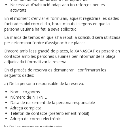
Necessitat d’habitació adaptada i/o reforços per les
activitats.
En el moment d’enviar el formulari, aquest registrarà les dades
facilitades així com el dia, hora, minuts i segons en que la
persona usuària ha fet la seva sol·licitud.
La marca de temps en que s’ha rebut la sol·licitud serà utilitzada
per determinar l’ordre d’assignació de places.
D’acord amb l’assignació de places, la XANASCAT es posarà en
contacte amb les persones usuàries per informar de la plaça
adjudicada i formalitzar la reserva.
En el procés de reserva es demanaran i confirmaran les
següents dades:
a) De la persona responsable de la reserva:
Nom i cognoms
Número de NIF/NIE
Data de naixement de la persona responsable
Adreça completa
Telèfon de contacte (preferiblement mòbil)
Adreça de correu electrònic
b) De les persones participants: