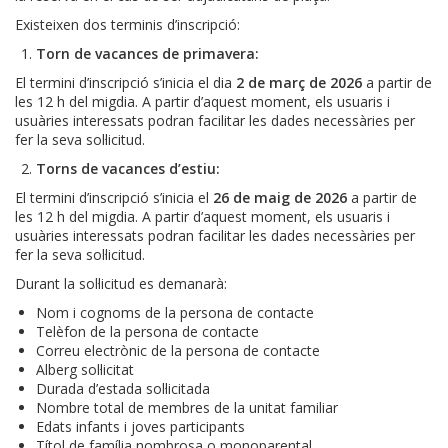
Existeixen dos terminis d’inscripció:
Torn de vacances de primavera:
El termini d’inscripció s’inicia el dia
2 de març de 2026
a partir de
les 12 h del migdia. A partir d’aquest moment, els usuaris i
usuàries interessats podran facilitar les dades necessàries per
fer la seva sol·licitud.
Torns de vacances d’estiu:
El termini d’inscripció s’inicia el
26 de maig de 2026
a partir de
les 12 h del migdia. A partir d’aquest moment, els usuaris i
usuàries interessats podran facilitar les dades necessàries per
fer la seva sol·licitud.
Durant la sol·licitud es demanarà:
Nom i cognoms de la persona de contacte
Telèfon de la persona de contacte
Correu electrònic de la persona de contacte
Alberg sol·licitat
Durada d’estada sol·licitada
Nombre total de membres de la unitat familiar
Edats infants i joves participants
Títol de família nombrosa o monoparental