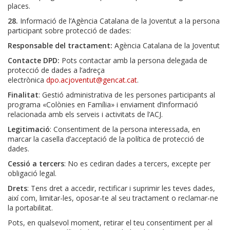
places.
28.
Informació de l’Agència Catalana de la Joventut a la persona
participant sobre protecció de dades:
Responsable del tractament:
Agència Catalana de la Joventut
Contacte DPD:
Pots contactar amb la persona delegada de
protecció de dades a l’adreça
electrònica
dpo.acjoventut@gencat.cat
.
Finalitat
: Gestió administrativa de les persones participants al
programa «Colònies en Família» i enviament d’informació
relacionada amb els serveis i activitats de l’ACJ.
Legitimació
: Consentiment de la persona interessada, en
marcar la casella d’acceptació de la política de protecció de
dades.
Cessió a tercers
: No es cediran dades a tercers, excepte per
obligació legal.
Drets
: Tens dret a accedir, rectificar i suprimir les teves dades,
així com, limitar-les, oposar-te al seu tractament o reclamar-ne
la portabilitat.
Pots, en qualsevol moment, retirar el teu consentiment per al