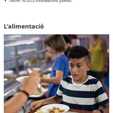
Decret 16/2022 d'instal·lacions juvenils.
L'alimentació