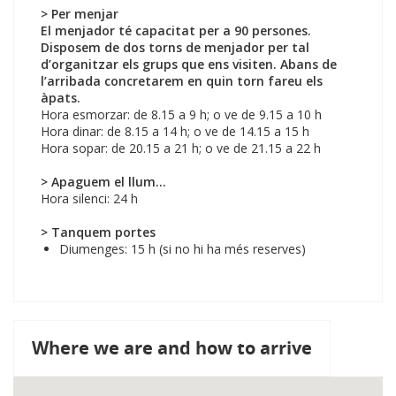
> Per menjar
El menjador té capacitat per a 90 persones.
Disposem de dos torns de menjador per tal
d’organitzar els grups que ens visiten. Abans de
l’arribada concretarem en quin torn fareu els
àpats.
Hora esmorzar: de 8.15 a 9 h; o ve de 9.15 a 10 h
Hora dinar: de 8.15 a 14 h; o ve de 14.15 a 15 h
Hora sopar: de 20.15 a 21 h; o ve de 21.15 a 22 h
> Apaguem el llum...
Hora silenci: 24 h
> Tanquem portes
Diumenges: 15 h (si no hi ha més reserves)
Where we are and how to arrive