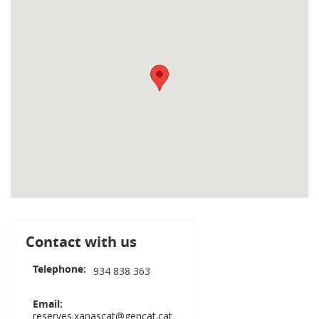
Contact with us
Telephone
934 838 363
Email
reserves.xanascat@gencat.cat