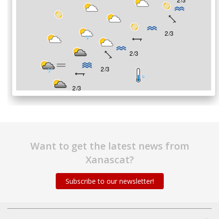
Want to get the latest news from
Xanascat?
Subscribe to our newsletter!