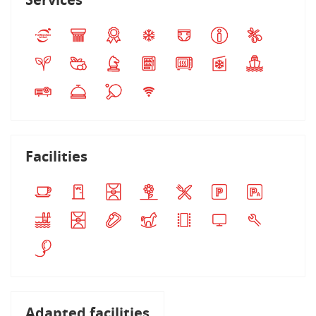
Facilities
Adapted facilities