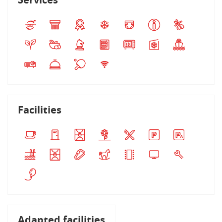
Facilities
Adapted facilities