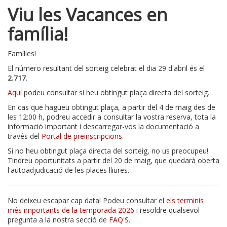
Viu les Vacances en
família!
Famílies!
El número resultant del sorteig celebrat el dia 29 d'abril és el
2.717
.
Aquí
podeu consultar si heu obtingut plaça directa del sorteig.
En cas que hagueu obtingut plaça, a partir del 4 de maig des de
les 12:00 h, podreu accedir a consultar la vostra reserva, tota la
informació important i descarregar-vos la documentació a
través del
Portal de preinscripcions
.
Si no heu obtingut plaça directa del sorteig, no us preocupeu!
Tindreu oportunitats a partir del 20 de maig, que quedarà oberta
l'autoadjudicació de les places lliures.
No deixeu escapar cap data! Podeu consultar el
els terminis
més importants de la temporada 2026
i resoldre qualsevol
pregunta a la nostra secció de
FAQ'S
.