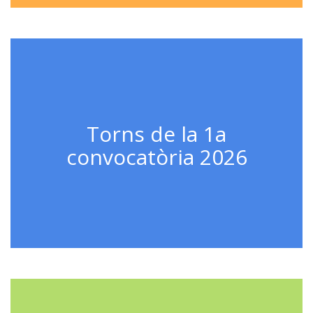
Torns de la 1a
convocatòria 2026