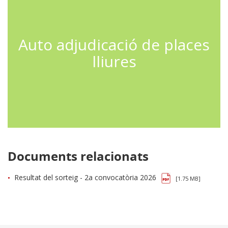
Auto adjudicació de places
lliures
Documents relacionats
Resultat del sorteig - 2a convocatòria 2026
[1.75 MB]