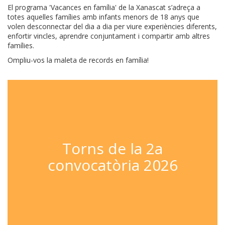
El programa 'Vacances en família' de la Xanascat s’adreça a
totes aquelles famílies amb infants menors de 18 anys que
volen desconnectar del dia a dia per viure experiències diferents,
enfortir vincles, aprendre conjuntament i compartir amb altres
famílies.
Ompliu-vos la maleta de records en família!
Torns de la 2a
convocatòria 2026