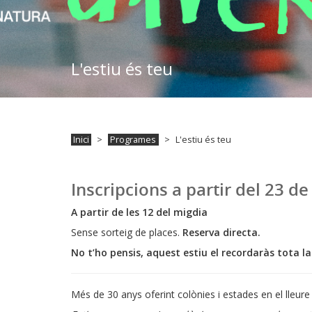
L'estiu és teu
Inici
Programes
L'estiu és teu
Inscripcions a partir del 23 de
A partir de les 12 del migdia
Sense sorteig de places.
Reserva directa.
No t’ho pensis, aquest estiu el recordaràs tota la
Més de 30 anys oferint colònies i estades en el lleure