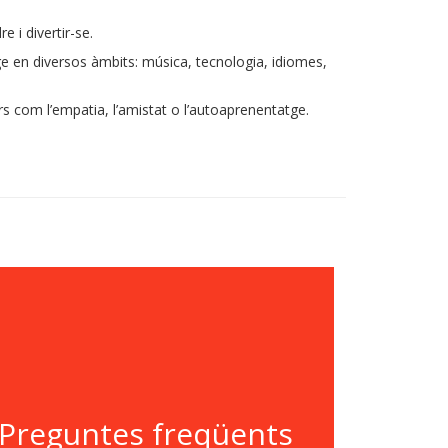
 i divertir-se.
e en diversos àmbits: música, tecnologia, idiomes,
 com l’empatia, l’amistat o l’autoaprenentatge.
Preguntes freqüents