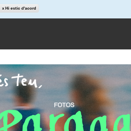
Cerca
Hi estic d'acord
Cerca