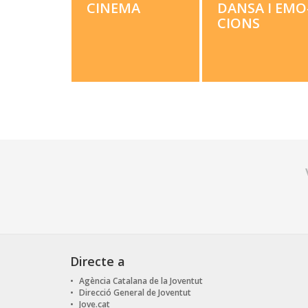
CIN­E­MA
DANSA I EMO
CIONS
Directe a
Agència Catalana de la Joventut
Direcció General de Joventut
Jove.cat