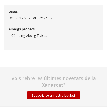
Dates
Del
06/12/2025
al
07/12/2025
Albergs propers
Càmping Alberg Tivissa
Vols rebre les últimes novetats de la
Xanascat?
Subscriu-te al nostre butlletí!