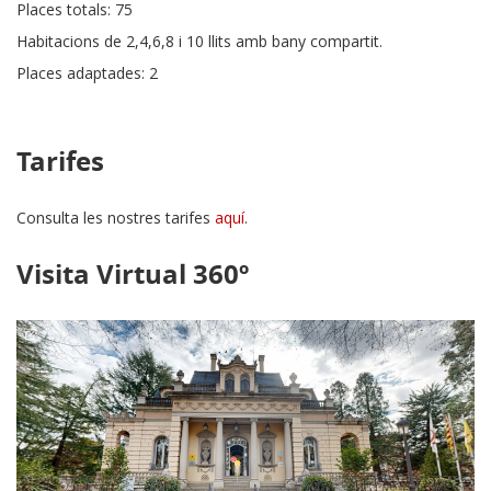
Places totals: 75
Habitacions de 2,4,6,8 i 10 llits amb bany compartit.
Places adaptades: 2
Tarifes
Consulta les nostres tarifes
aquí
.
Visita Virtual 360º