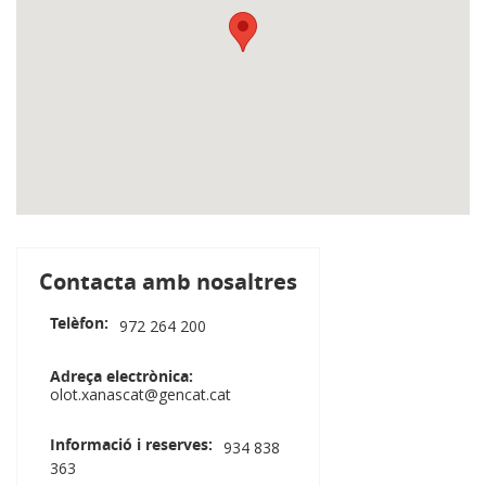
Contacta amb nosaltres
Telèfon
972 264 200
Adreça electrònica
olot.xanascat@gencat.cat
Informació i reserves
934 838
363