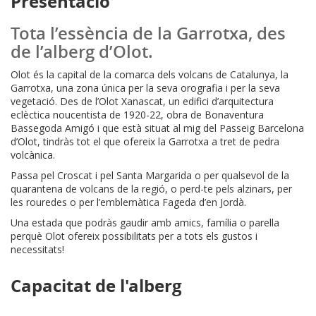
Presentació
Tota l’essència de la Garrotxa, des
de l’alberg d’Olot.
Olot és la capital de la comarca dels volcans de Catalunya, la
Garrotxa, una zona única per la seva orografia i per la seva
vegetació. Des de l’Olot Xanascat, un edifici d’arquitectura
eclèctica noucentista de 1920-22, obra de Bonaventura
Bassegoda Amigó i que està situat al mig del Passeig Barcelona
d’Olot, tindràs tot el que ofereix la Garrotxa a tret de pedra
volcànica.
Passa pel Croscat i pel Santa Margarida o per qualsevol de la
quarantena de volcans de la regió, o perd-te pels alzinars, per
les rouredes o per l’emblemàtica Fageda d’en Jordà.
Una estada que podràs gaudir amb amics, família o parella
perquè Olot ofereix possibilitats per a tots els gustos i
necessitats!
Capacitat de l'alberg