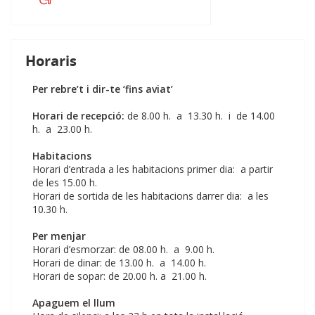
Horaris
Per rebre’t i dir-te ‘fins aviat’
Horari de recepció:
de 8.00 h. a 13.30 h. i de 14.00
h. a 23.00 h.
Habitacions
Horari d’entrada a les habitacions primer dia: a partir
de les 15.00 h.
Horari de sortida de les habitacions darrer dia: a les
10.30 h.
Per menjar
Horari d’esmorzar: de 08.00 h. a 9.00 h.
Horari de dinar: de 13.00 h. a 14.00 h.
Horari de sopar: de 20.00 h. a 21.00 h.
Apaguem el llum