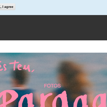
Search
, I agree
Search