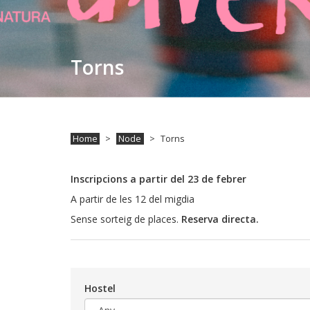
Torns
Home
Node
Torns
Inscripcions a partir del 23 de febrer
A partir de les 12 del migdia
Sense sorteig de places.
Reserva directa.
Hostel