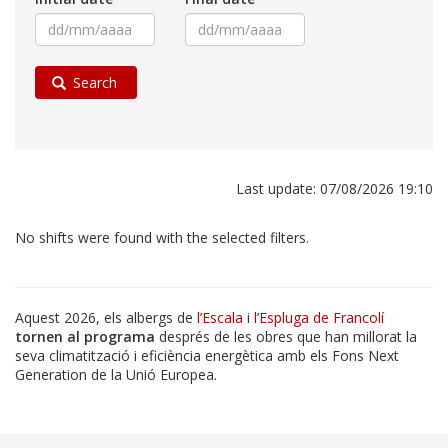
Search
Last update: 07/08/2026 19:10
No shifts were found with the selected filters.
Aquest 2026, els albergs de
l’Escala
i
l’Espluga de Francolí
tornen al programa
després de les obres que han millorat la
seva climatització i eficiència energètica amb els Fons Next
Generation de la Unió Europea.