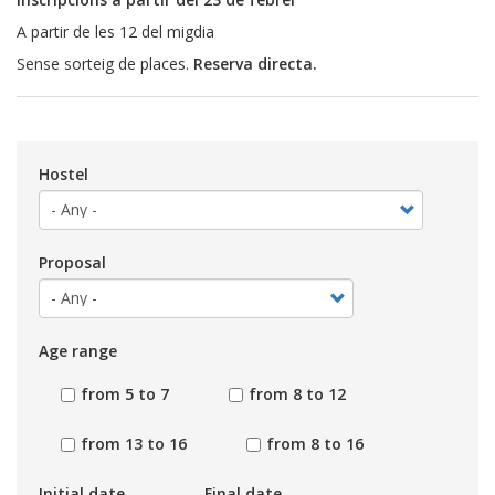
A partir de les 12 del migdia
Sense sorteig de places.
Reserva directa.
Hostel
Proposal
Age range
from 5 to 7
from 8 to 12
from 13 to 16
from 8 to 16
Initial date
Final date