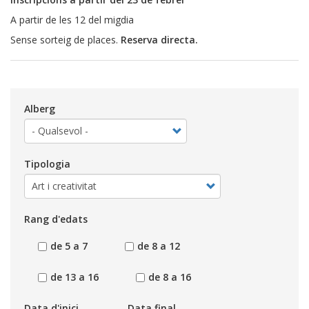
A partir de les 12 del migdia
Sense sorteig de places.
Reserva directa.
Alberg
Tipologia
Rang d'edats
de 5 a 7
de 8 a 12
de 13 a 16
de 8 a 16
Data d'inici
Data final