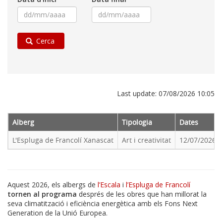
Cerca
Last update: 07/08/2026 10:05
Alberg
Tipologia
Dates
L'Espluga de Francolí Xanascat
Art i creativitat
12/07/2026
Aquest 2026, els albergs de
l’Escala
i
l’Espluga de Francolí
tornen al programa
després de les obres que han millorat la
seva climatització i eficiència energètica amb els Fons Next
Generation de la Unió Europea.