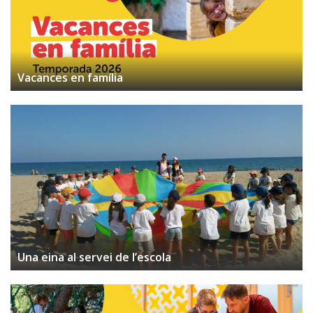
Vacances en família
Una eina al servei de l’escola