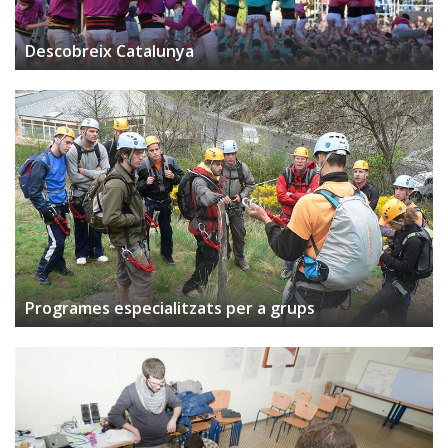
Descobreix Catalunya
Programes especialitzats per a grups