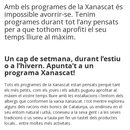
Amb els programes de la Xanascat és
impossible avorrir-se. Tenim
programes durant tot l’any pensats
per a que tothom aprofiti el seu
temps lliure al màxim.
Un cap de setmana, durant l’estiu
o a l’hivern. Apunta’t a un
programa Xanascat!
Tots els programes de la Xanascat estan pensats perquè tant
els més petits, com els joves i els adults pugueu aprofitar al
màxim el vostre temps lliure amb les instal·lacions i l’entorn dels
albergs que conformen la xarxa Xanascat. I tot mentre exploreu
alguns dels racons més bonics de Catalunya, us endinseu en el
seu entorn natural i urbà, coneixeu a la seva gent i a les seves
tradicions o us seieu a taula per fer un tastet dels productes
locals... entre moltes més activitats.