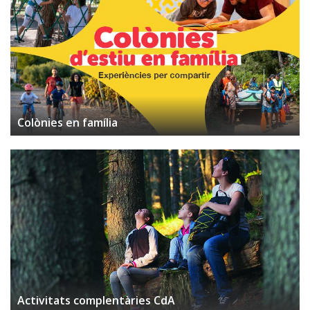
Colònies en família
Activitats complentàries CdA