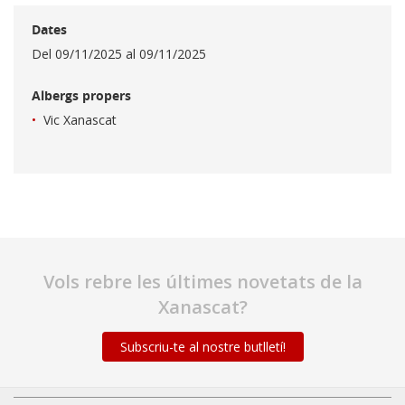
Dates
Del 09/11/2025 al 09/11/2025
Albergs propers
Vic Xanascat
Vols rebre les últimes novetats de la
Xanascat?
Subscriu-te al nostre butlletí!