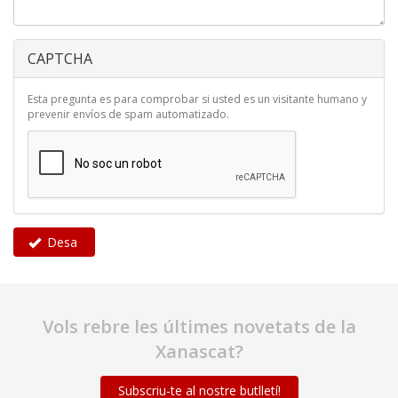
CAPTCHA
Esta pregunta es para comprobar si usted es un visitante humano y
prevenir envíos de spam automatizado.
Desa
Vols rebre les últimes novetats de la
Xanascat?
Subscriu-te al nostre butlletí!