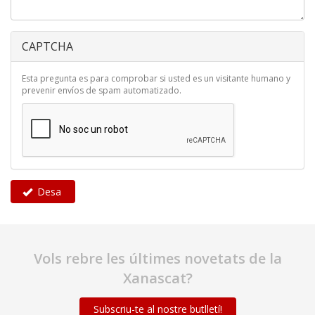
CAPTCHA
Esta pregunta es para comprobar si usted es un visitante humano y
prevenir envíos de spam automatizado.
Desa
Vols rebre les últimes novetats de la
Xanascat?
Subscriu-te al nostre butlletí!