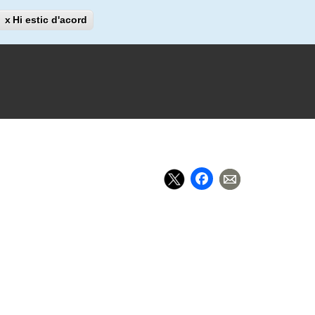
Cerca
Hi estic d'acord
Cerca
Facebook