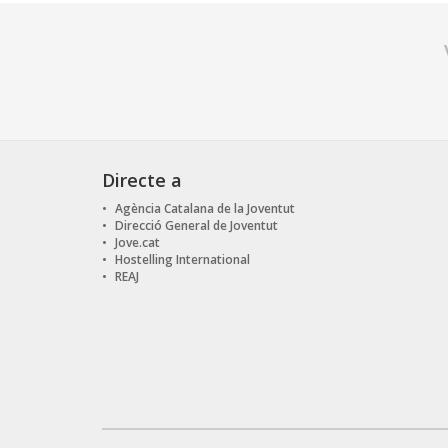
Directe a
Agència Catalana de la Joventut
Direcció General de Joventut
Jove.cat
Hostelling International
REAJ