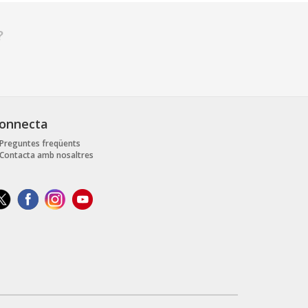
?
onnecta
Preguntes freqüents
Contacta amb nosaltres