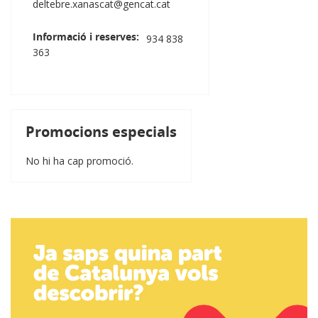
deltebre.xanascat@gencat.cat
Informació i reserves
934 838
363
Promocions especials
No hi ha cap promoció.