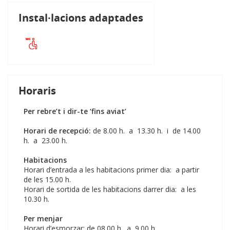
Instal·lacions adaptades
Horaris
Per rebre’t i dir-te ‘fins aviat’
Horari de recepció:
de 8.00 h. a 13.30 h. i de 14.00
h. a 23.00 h.
Habitacions
Horari d’entrada a les habitacions primer dia: a partir
de les 15.00 h.
Horari de sortida de les habitacions darrer dia: a les
10.30 h.
Per menjar
Horari d’esmorzar: de 08.00 h. a 9.00 h.