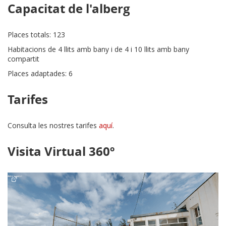
Capacitat de l'alberg
Places totals: 123
Habitacions de 4 llits amb bany i de 4 i 10 llits amb bany
compartit
Places adaptades: 6
Tarifes
Consulta les nostres tarifes
aquí
.
Visita Virtual 360º